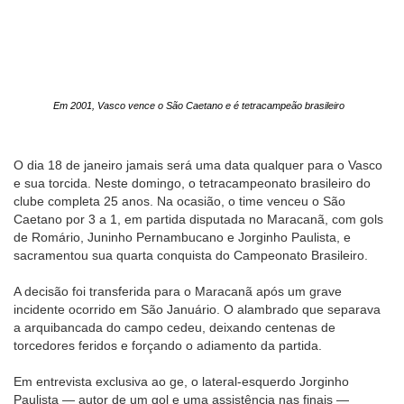
Em 2001, Vasco vence o São Caetano e é tetracampeão brasileiro
O dia 18 de janeiro jamais será uma data qualquer para o Vasco
e sua torcida. Neste domingo, o tetracampeonato brasileiro do
clube completa 25 anos. Na ocasião, o time venceu o São
Caetano por 3 a 1, em partida disputada no Maracanã, com gols
de Romário, Juninho Pernambucano e Jorginho Paulista, e
sacramentou sua quarta conquista do Campeonato Brasileiro.
A decisão foi transferida para o Maracanã após um grave
incidente ocorrido em São Januário. O alambrado que separava
a arquibancada do campo cedeu, deixando centenas de
torcedores feridos e forçando o adiamento da partida.
Em entrevista exclusiva ao ge, o lateral-esquerdo Jorginho
Paulista — autor de um gol e uma assistência nas finais —