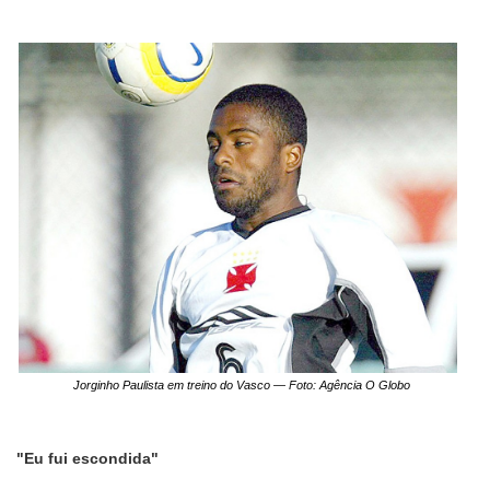
Jorginho Paulista em treino do Vasco — Foto: Agência O Globo
"Eu fui escondida"