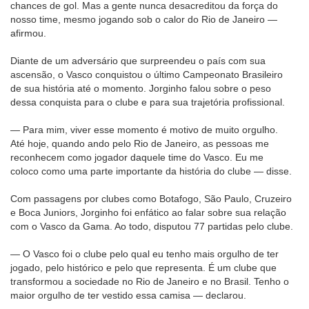
chances de gol. Mas a gente nunca desacreditou da força do
nosso time, mesmo jogando sob o calor do Rio de Janeiro —
afirmou.
Diante de um adversário que surpreendeu o país com sua
ascensão, o Vasco conquistou o último Campeonato Brasileiro
de sua história até o momento. Jorginho falou sobre o peso
dessa conquista para o clube e para sua trajetória profissional.
— Para mim, viver esse momento é motivo de muito orgulho.
Até hoje, quando ando pelo Rio de Janeiro, as pessoas me
reconhecem como jogador daquele time do Vasco. Eu me
coloco como uma parte importante da história do clube — disse.
Com passagens por clubes como Botafogo, São Paulo, Cruzeiro
e Boca Juniors, Jorginho foi enfático ao falar sobre sua relação
com o Vasco da Gama. Ao todo, disputou 77 partidas pelo clube.
— O Vasco foi o clube pelo qual eu tenho mais orgulho de ter
jogado, pelo histórico e pelo que representa. É um clube que
transformou a sociedade no Rio de Janeiro e no Brasil. Tenho o
maior orgulho de ter vestido essa camisa — declarou.