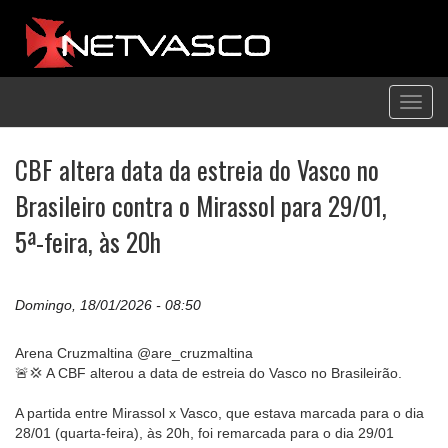
Toggl
navig
CBF altera data da estreia do Vasco no
Brasileiro contra o Mirassol para 29/01,
5ª-feira, às 20h
Domingo, 18/01/2026 - 08:50
Arena Cruzmaltina @are_cruzmaltina
🚨💢 A CBF alterou a data de estreia do Vasco no Brasileirão.
A partida entre Mirassol x Vasco, que estava marcada para o dia
28/01 (quarta-feira), às 20h, foi remarcada para o dia 29/01