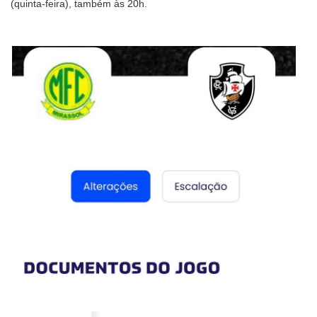
(quinta-feira), também às 20h.