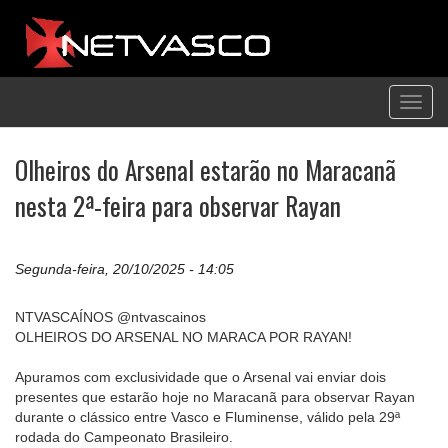
Toggl
navig
Olheiros do Arsenal estarão no Maracanã
nesta 2ª-feira para observar Rayan
Segunda-feira, 20/10/2025 - 14:05
NTVASCAÍNOS @ntvascainos
OLHEIROS DO ARSENAL NO MARACA POR RAYAN!
Apuramos com exclusividade que o Arsenal vai enviar dois
presentes que estarão hoje no Maracanã para observar Rayan
durante o clássico entre Vasco e Fluminense, válido pela 29ª
rodada do Campeonato Brasileiro.