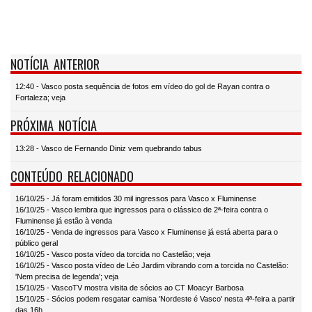
NOTÍCIA ANTERIOR
12:40 - Vasco posta sequência de fotos em vídeo do gol de Rayan contra o
Fortaleza; veja
PRÓXIMA NOTÍCIA
13:28 - Vasco de Fernando Diniz vem quebrando tabus
CONTEÚDO RELACIONADO
16/10/25 - Já foram emitidos 30 mil ingressos para Vasco x Fluminense
16/10/25 - Vasco lembra que ingressos para o clássico de 2ª-feira contra o
Fluminense já estão à venda
16/10/25 - Venda de ingressos para Vasco x Fluminense já está aberta para o
público geral
16/10/25 - Vasco posta vídeo da torcida no Castelão; veja
16/10/25 - Vasco posta vídeo de Léo Jardim vibrando com a torcida no Castelão:
'Nem precisa de legenda'; veja
15/10/25 - VascoTV mostra visita de sócios ao CT Moacyr Barbosa
15/10/25 - Sócios podem resgatar camisa 'Nordeste é Vasco' nesta 4ª-feira a partir
das 16h