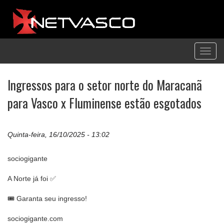
Toggl
navig
Ingressos para o setor norte do Maracanã
para Vasco x Fluminense estão esgotados
Quinta-feira, 16/10/2025 - 13:02
sociogigante
A Norte já foi ✅
🎟️ Garanta seu ingresso!
sociogigante.com