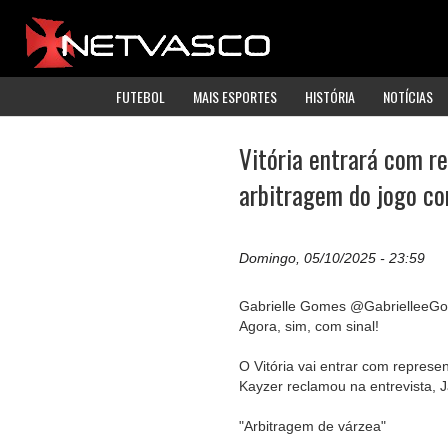
FUTEBOL
MAIS ESPORTES
HISTÓRIA
NOTÍCIAS
Vitória entrará com r
arbitragem do jogo co
Domingo, 05/10/2025 - 23:59
Gabrielle Gomes @GabrielleeG
Agora, sim, com sinal!
O Vitória vai entrar com represe
Kayzer reclamou na entrevista, J
"Arbitragem de várzea"