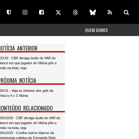
QUEM SOMOS
NOTÍCIA ANTERIOR
23:42 - CBF divulga áudio do VAR do
lance em que jogador do Vitória põe a
mão na bola; veja
PRÓXIMA NOTÍCIA
00:01 - Veja os minutos dos gols de
Vasco 4 x 3 Vitória
CONTEÚDO RELACIONADO
05/10/25 - CBF divulga áudio do VAR do
lance em que jogador do Vitória põe a
mão na bola; veja
05/10/25 - Confira outros tópicos da
entrevista coletiva de Fernando Diniz