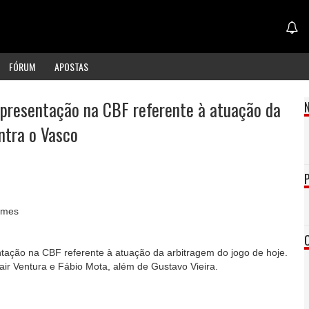
FÓRUM
APOSTAS
epresentação na CBF referente à atuação da
ntra o Vasco
omes
ntação na CBF referente à atuação da arbitragem do jogo de hoje.
air Ventura e Fábio Mota, além de Gustavo Vieira.