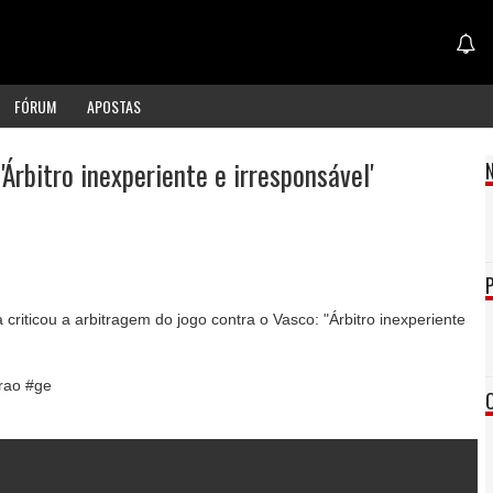
FÓRUM
APOSTAS
'Árbitro inexperiente e irresponsável'
 criticou a arbitragem do jogo contra o Vasco: "Árbitro inexperiente
irao #ge