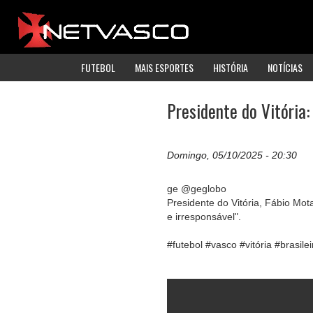
FUTEBOL
MAIS ESPORTES
HISTÓRIA
NOTÍCIAS
Presidente do Vitória: 
Domingo, 05/10/2025 - 20:30
ge @geglobo
Presidente do Vitória, Fábio Mota
e irresponsável".
#futebol #vasco #vitória #brasile