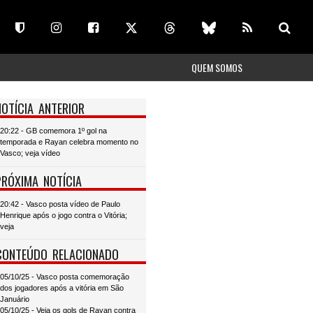
QUEM SOMOS
NOTÍCIA ANTERIOR
20:22 - GB comemora 1º gol na
temporada e Rayan celebra momento no
Vasco; veja vídeo
PRÓXIMA NOTÍCIA
20:42 - Vasco posta vídeo de Paulo
Henrique após o jogo contra o Vitória;
veja
CONTEÚDO RELACIONADO
05/10/25 - Vasco posta comemoração
dos jogadores após a vitória em São
Januário
05/10/25 - Veja os gols de Rayan contra