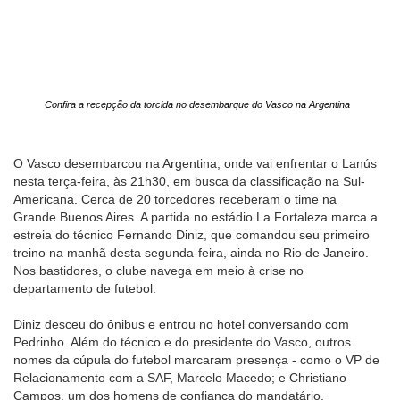
Confira a recepção da torcida no desembarque do Vasco na Argentina
O Vasco desembarcou na Argentina, onde vai enfrentar o Lanús
nesta terça-feira, às 21h30, em busca da classificação na Sul-
Americana. Cerca de 20 torcedores receberam o time na
Grande Buenos Aires. A partida no estádio La Fortaleza marca a
estreia do técnico Fernando Diniz, que comandou seu primeiro
treino na manhã desta segunda-feira, ainda no Rio de Janeiro.
Nos bastidores, o clube navega em meio à crise no
departamento de futebol.
Diniz desceu do ônibus e entrou no hotel conversando com
Pedrinho. Além do técnico e do presidente do Vasco, outros
nomes da cúpula do futebol marcaram presença - como o VP de
Relacionamento com a SAF, Marcelo Macedo; e Christiano
Campos, um dos homens de confiança do mandatário.