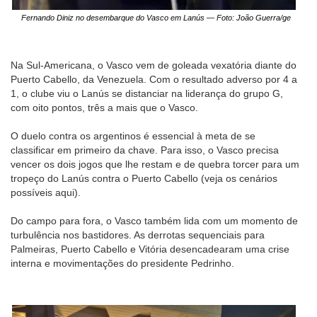
Fernando Diniz no desembarque do Vasco em Lanús — Foto: João Guerra/ge
Na Sul-Americana, o Vasco vem de goleada vexatória diante do
Puerto Cabello, da Venezuela. Com o resultado adverso por 4 a
1, o clube viu o Lanús se distanciar na liderança do grupo G,
com oito pontos, três a mais que o Vasco.
O duelo contra os argentinos é essencial à meta de se
classificar em primeiro da chave. Para isso, o Vasco precisa
vencer os dois jogos que lhe restam e de quebra torcer para um
tropeço do Lanús contra o Puerto Cabello (veja os cenários
possíveis aqui).
Do campo para fora, o Vasco também lida com um momento de
turbulência nos bastidores. As derrotas sequenciais para
Palmeiras, Puerto Cabello e Vitória desencadearam uma crise
interna e movimentações do presidente Pedrinho.