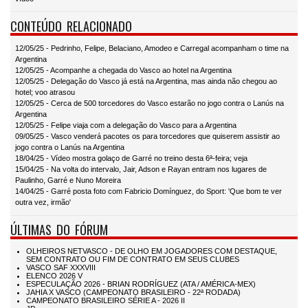
CONTEÚDO RELACIONADO
12/05/25 - Pedrinho, Felipe, Belaciano, Amodeo e Carregal acompanham o time na
Argentina
12/05/25 - Acompanhe a chegada do Vasco ao hotel na Argentina
12/05/25 - Delegação do Vasco já está na Argentina, mas ainda não chegou ao
hotel; voo atrasou
12/05/25 - Cerca de 500 torcedores do Vasco estarão no jogo contra o Lanús na
Argentina
12/05/25 - Felipe viaja com a delegação do Vasco para a Argentina
09/05/25 - Vasco venderá pacotes os para torcedores que quiserem assistir ao
jogo contra o Lanús na Argentina
18/04/25 - Vídeo mostra golaço de Garré no treino desta 6ª-feira; veja
15/04/25 - Na volta do intervalo, Jair, Adson e Rayan entram nos lugares de
Paulinho, Garré e Nuno Moreira
14/04/25 - Garré posta foto com Fabricio Domínguez, do Sport: 'Que bom te ver
outra vez, irmão'
ÚLTIMAS DO FÓRUM