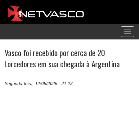
Toggl
navig
Vasco foi recebido por cerca de 20
torcedores em sua chegada à Argentina
Segunda-feira, 12/05/2025 - 21:23