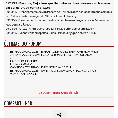
09/03/25 -
Em nota, Ferj afirma que Pedrinho se disse convencido de acerto
em gol do Urubu contra o Vasco
09/03/25 - Departamento de Arbitragem da Ferj divulga vídeo após pronunciamento
de Pedrinho sobre atuação do VAR contra o Urubu; veja
09/03/25 - Veja números de Léo Jardim, Nuno Moreira, Payet e Loide Augusto no
jogo contra o Urubu
09/03/25 - ChatGPT diz que Urubu tem 'mais sorte' com a arbitragem
08/03/25 - Vasco venceu apenas 2 dos últimos 32 jogos contra o Urubu
ÚLTIMAS DO FÓRUM
participe
mensagens de hoje
COMPARTILHAR