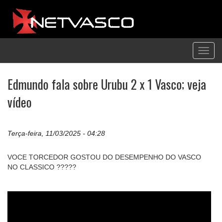
Toggl
navig
Edmundo fala sobre Urubu 2 x 1 Vasco; veja
vídeo
Terça-feira, 11/03/2025 - 04:28
VOCE TORCEDOR GOSTOU DO DESEMPENHO DO VASCO
NO CLASSICO ?????