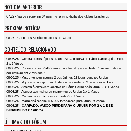
NOTÍCIA ANTERIOR
07:22 - Vasco segue em 6º lugar no ranking digital dos clubes brasileiros
PRÓXIMA NOTÍCIA
08:27 - Confira os 5 próximos jogos do Vasco
CONTEÚDO RELACIONADO
08/03/25 - Confira outros tópicos da entrevista coletiva de Fábio Carille após Urubu
2 x 1 Vasco
08/03/25 - Pedrinho critica VAR durante análise do gol do Urubu: 'Um lance desse
ser definido em 2 minutos?'
08/03/25 - Vasco venceu apenas 2 dos últimos 32 jogos contra o Urubu
08/03/25 - Veja como a imprensa destacou a derrota do Vasco para o Urubu
08/03/25 - Assista à entrevista coletiva de Fábio Carille após Urubu 2 x 1 Vasco
08/03/25 - Assista aos melhores momentos de Urubu 2 x 1 Vasco
08/03/25 - Confira as estatísticas de Urubu 2 x 1 Vasco
08/03/25 - Maracanã recebeu 55.096 torcedores para Urubu x Vasco
08/03/25 -
GARFADO, VASCO PERDE PARA O URUBU POR 2 A 1 E SE
DESPEDE DO CARIOCA
ÚLTIMAS DO FÓRUM