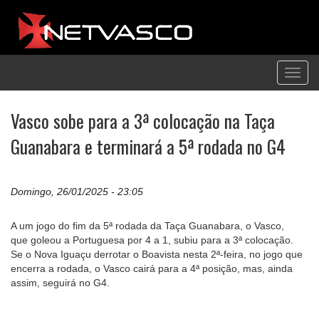
Toggl
navig
Vasco sobe para a 3ª colocação na Taça
Guanabara e terminará a 5ª rodada no G4
Domingo, 26/01/2025 - 23:05
A um jogo do fim da 5ª rodada da Taça Guanabara, o Vasco,
que goleou a Portuguesa por 4 a 1, subiu para a 3ª colocação.
Se o Nova Iguaçu derrotar o Boavista nesta 2ª-feira, no jogo que
encerra a rodada, o Vasco cairá para a 4ª posição, mas, ainda
assim, seguirá no G4.