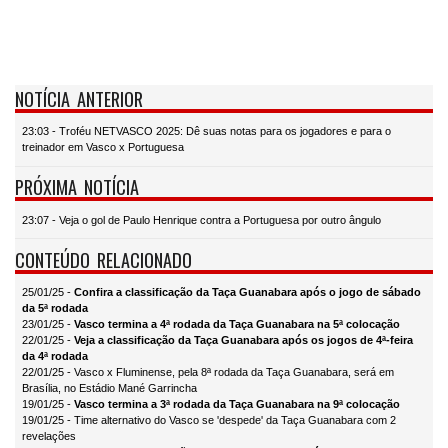
NOTÍCIA ANTERIOR
23:03 - Troféu NETVASCO 2025: Dê suas notas para os jogadores e para o
treinador em Vasco x Portuguesa
PRÓXIMA NOTÍCIA
23:07 - Veja o gol de Paulo Henrique contra a Portuguesa por outro ângulo
CONTEÚDO RELACIONADO
25/01/25 -
Confira a classificação da Taça Guanabara após o jogo de sábado
da 5ª rodada
23/01/25 -
Vasco termina a 4ª rodada da Taça Guanabara na 5ª colocação
22/01/25 -
Veja a classificação da Taça Guanabara após os jogos de 4ª-feira
da 4ª rodada
22/01/25 - Vasco x Fluminense, pela 8ª rodada da Taça Guanabara, será em
Brasília, no Estádio Mané Garrincha
19/01/25 -
Vasco termina a 3ª rodada da Taça Guanabara na 9ª colocação
19/01/25 - Time alternativo do Vasco se 'despede' da Taça Guanabara com 2
revelações