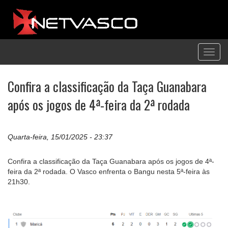
Toggl
navig
Confira a classificação da Taça Guanabara
após os jogos de 4ª-feira da 2ª rodada
Quarta-feira, 15/01/2025 - 23:37
Confira a classificação da Taça Guanabara após os jogos de 4ª-
feira da 2ª rodada. O Vasco enfrenta o Bangu nesta 5ª-feira às
21h30.