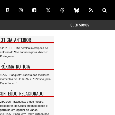
QUEM SOMOS
NOTÍCIA ANTERIOR
14:52 - CET-Rio detalha interdições no
entorno de São Januário para Vasco x
Portuguesa
PRÓXIMA NOTÍCIA
15:25 - Basquete: Assista aos melhores
momentos de Urubu 92 x 73 Vasco, pela
Copa Super 8
CONTEÚDO RELACIONADO
26/01/25 - Basquete: Vídeo mostra
torcedores do Urubu atirando copos e
garrafas em jogador do Vasco
26/01/25 - Basquete: Pedro Ortega não