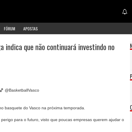
FÓRUM
APOSTAS
a indica que não continuará investindo no
 🏀 @BasketballVasco
 no basquete do Vasco na próxima temporada.
 perigo para o futuro, visto que poucas empresas querem ajudar o