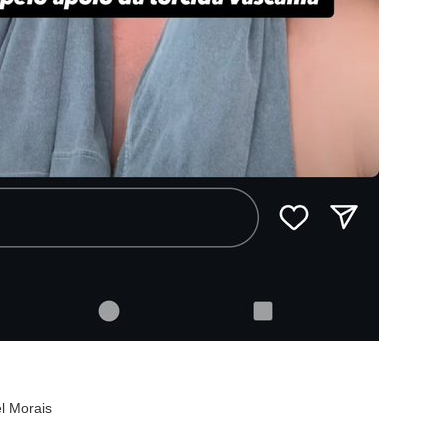
l Morais