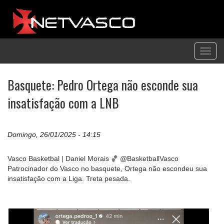
Toggl
navig
Basquete: Pedro Ortega não esconde sua
insatisfação com a LNB
Domingo, 26/01/2025 - 14:15
Vasco Basketbal | Daniel Morais 🏀 @BasketballVasco
Patrocinador do Vasco no basquete, Ortega não escondeu sua
insatisfação com a Liga. Treta pesada.