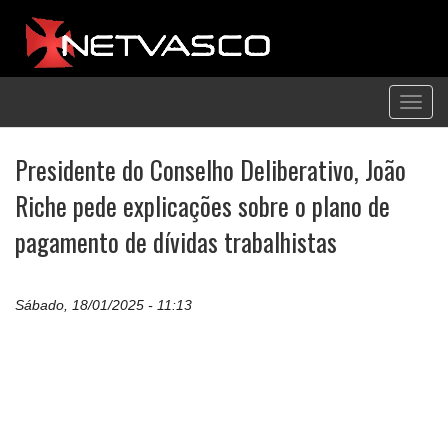
Toggl
navig
Presidente do Conselho Deliberativo, João
Riche pede explicações sobre o plano de
pagamento de dívidas trabalhistas
Sábado, 18/01/2025 - 11:13