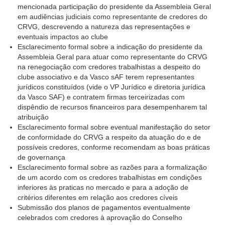
mencionada participação do presidente da Assembleia Geral
em audiências judiciais como representante de credores do
CRVG, descrevendo a natureza das representações e
eventuais impactos ao clube
Esclarecimento formal sobre a indicação do presidente da
Assembleia Geral para atuar como representante do CRVG
na renegociação com credores trabalhistas a despeito do
clube associativo e da Vasco sAF terem representantes
jurídicos constituídos (vide o VP Jurídico e diretoria jurídica
da Vasco SAF) e contratem firmas terceirizadas com
dispêndio de recursos financeiros para desempenharem tal
atribuição
Esclarecimento formal sobre eventual manifestação do setor
de conformidade do CRVG a respeito da atuação do e de
possíveis credores, conforme recomendam as boas práticas
de governança
Esclarecimento formal sobre as razões para a formalização
de um acordo com os credores trabalhistas em condições
inferiores às praticas no mercado e para a adoção de
critérios diferentes em relação aos credores cíveis
Submissão dos planos de pagamentos eventualmente
celebrados com credores à aprovação do Conselho