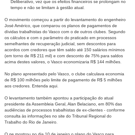
Deliberativo, vez que os efeitos financeiros se prolongam no
tempo e não se limitam à gestão atual.
O movimento começou a partir do levantamento do engenheiro
José Américo, que comparou os planos de pagamentos de
dívidas trabalhistas do Vasco com o de outros clubes. Segundo
os cálculos e com o parâmetro do praticado em processos
semelhantes de recuperação judicial, sem descontos para
acordos com credores que têm saldo até 150 salários mínimos
(em torno de R$ 211 mil) e com desconto de 75% para saldos
acima destes valores, o Vasco economizaria R$ 144 milhões.
No plano apresentado pelo Vasco, o clube calculava economia
de R$ 100 milhões pelo limite de pagamento de R$ 5 milhões
aos credores. Entenda aqui.
O levantamento também apontou a participação do atual
presidente da Assembleia Geral, Alan Belaciano, em 80% das
audiências de processos trabalhistas de ex-clientes - conforme
consulta às informações no site do Tribunal Regional do
Trabalho do Rio de Janeiro.
O ge mostrou no dia 10 de janeiro o plano do Vasco para