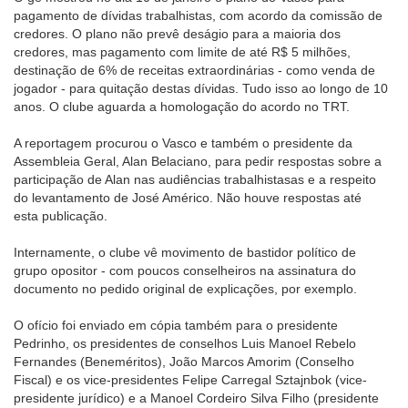
pagamento de dívidas trabalhistas, com acordo da comissão de
credores. O plano não prevê deságio para a maioria dos
credores, mas pagamento com limite de até R$ 5 milhões,
destinação de 6% de receitas extraordinárias - como venda de
jogador - para quitação destas dívidas. Tudo isso ao longo de 10
anos. O clube aguarda a homologação do acordo no TRT.
A reportagem procurou o Vasco e também o presidente da
Assembleia Geral, Alan Belaciano, para pedir respostas sobre a
participação de Alan nas audiências trabalhistasas e a respeito
do levantamento de José Américo. Não houve respostas até
esta publicação.
Internamente, o clube vê movimento de bastidor político de
grupo opositor - com poucos conselheiros na assinatura do
documento no pedido original de explicações, por exemplo.
O ofício foi enviado em cópia também para o presidente
Pedrinho, os presidentes de conselhos Luis Manoel Rebelo
Fernandes (Beneméritos), João Marcos Amorim (Conselho
Fiscal) e os vice-presidentes Felipe Carregal Sztajnbok (vice-
presidente jurídico) e a Manoel Cordeiro Silva Filho (presidente