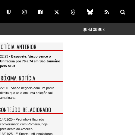
QUEM SOMOS
NOTÍCIA ANTERIOR
22:23 -
Basquete: Vasco vence o
Unifacisa por 76 a 74 em São Januário
pelo NBB
PRÓXIMA NOTÍCIA
22:50 - Vasco negocia com um ponta-
direita que atua em uma seleção sul-
americana
CONTEÚDO RELACIONADO
14/01/25 - Pedrinho é flagrado
conversando com Romário, hoje
presidente do America
13/01/25 - E-Sports: Influenciadores