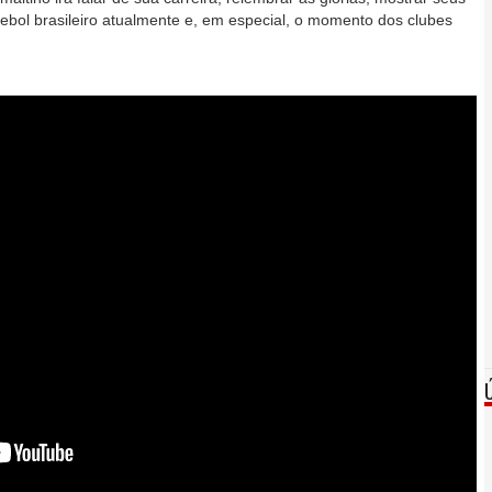
futebol brasileiro atualmente e, em especial, o momento dos clubes