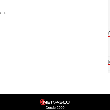
rena
Desde 2000