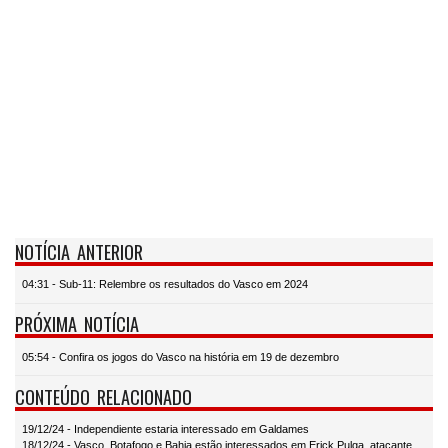
NOTÍCIA ANTERIOR
04:31 - Sub-11: Relembre os resultados do Vasco em 2024
PRÓXIMA NOTÍCIA
05:54 - Confira os jogos do Vasco na história em 19 de dezembro
CONTEÚDO RELACIONADO
19/12/24 - Independiente estaria interessado em Galdames
18/12/24 - Vasco, Botafogo e Bahia estão interessados em Erick Pulga, atacante