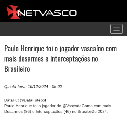
Toggl
navig
Paulo Henrique foi o jogador vascaíno com
mais desarmes e interceptações no
Brasileiro
Quinta-feira, 19/12/2024 - 05:02
DataFut @DataFutebol
Paulo Henrique foi o jogador do @VascodaGama com mais
Desarmes (96) e Interceptações (46) no Brasileirão 2024.