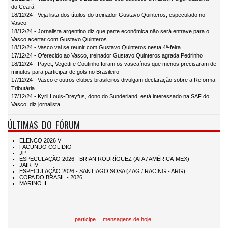
do Ceará
18/12/24 - Veja lista dos títulos do treinador Gustavo Quinteros, especulado no
Vasco
18/12/24 - Jornalista argentino diz que parte econômica não será entrave para o
Vasco acertar com Gustavo Quinteros
18/12/24 - Vasco vai se reunir com Gustavo Quinteros nesta 4ª-feira
17/12/24 - Oferecido ao Vasco, treinador Gustavo Quinteros agrada Pedrinho
18/12/24 - Payet, Vegetti e Coutinho foram os vascaínos que menos precisaram de
minutos para participar de gols no Brasileiro
17/12/24 - Vasco e outros clubes brasileiros divulgam declaração sobre a Reforma
Tributária
17/12/24 - Kyril Louis-Dreyfus, dono do Sunderland, está interessado na SAF do
Vasco, diz jornalista
ÚLTIMAS DO FÓRUM
participe
mensagens de hoje