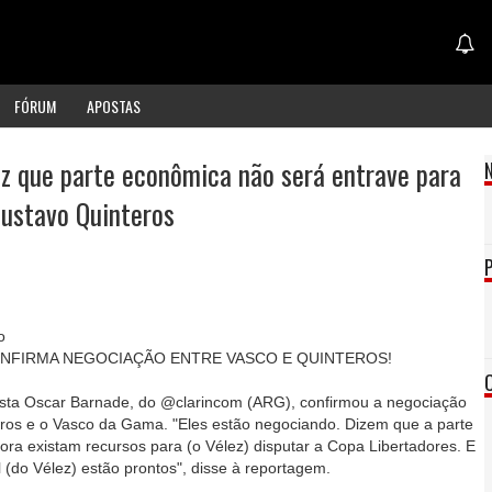
FÓRUM
APOSTAS
diz que parte econômica não será entrave para
ustavo Quinteros
o
ONFIRMA NEGOCIAÇÃO ENTRE VASCO E QUINTEROS!
ista Oscar Barnade, do @clarincom (ARG), confirmou a negociação
eros e o Vasco da Gama. "Eles estão negociando. Dizem que a parte
a existam recursos para (o Vélez) disputar a Copa Libertadores. E
 (do Vélez) estão prontos", disse à reportagem.