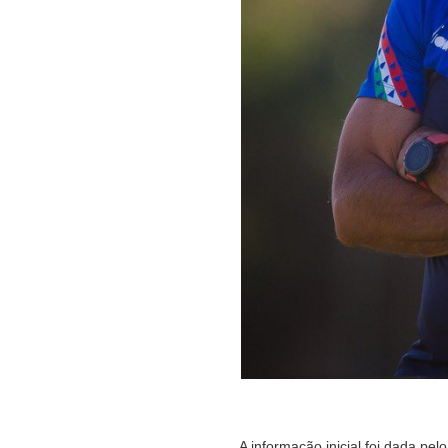
A informação inicial foi dada pe