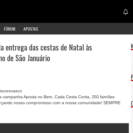
FÓRUM
APOSTAS
da entrega das cestas de Natal às
o de São Januário
scorevasco
Na campanha Aposta no Bem, Cada Cesta Conta, 250 famílias
forçando nosso compromisso com a nossa comunidade! SEMPRE