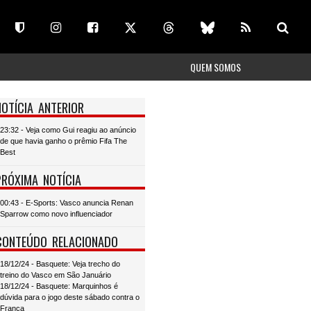
QUEM SOMOS
NOTÍCIA ANTERIOR
23:32 - Veja como Gui reagiu ao anúncio
de que havia ganho o prêmio Fifa The
Best
PRÓXIMA NOTÍCIA
00:43 - E-Sports: Vasco anuncia Renan
Sparrow como novo influenciador
CONTEÚDO RELACIONADO
18/12/24 - Basquete: Veja trecho do
treino do Vasco em São Januário
18/12/24 - Basquete: Marquinhos é
dúvida para o jogo deste sábado contra o
Franca