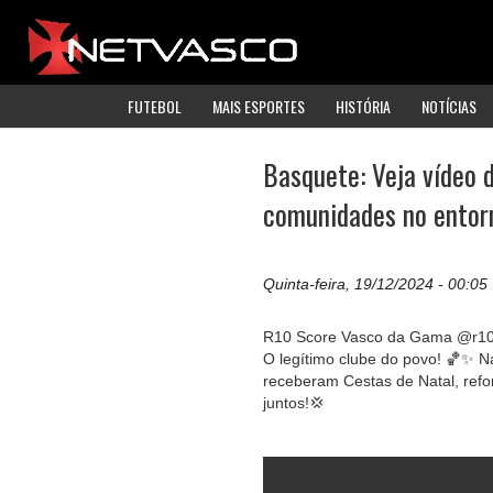
FUTEBOL
MAIS ESPORTES
HISTÓRIA
NOTÍCIAS
Basquete: Veja vídeo 
comunidades no entorn
Quinta-feira, 19/12/2024 - 00:05
R10 Score Vasco da Gama @r10
O legítimo clube do povo! 🏀✨ 
receberam Cestas de Natal, re
juntos!💢