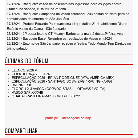
17/12/24 - Basquete: Vasco dá desconto nos ingressos para os jogos contra
Franca, no sábado, e Bauru, na 2ª-feira
17/12/24 - Basquete: Campanha do Vasco arrecadou 243 cestas de Natal para as
comunidades do entorno de São Januário
17/12/24 - Prefeito Eduardo Paes sanciona lei que define 21 de abril como Dia do
Estádio Vasco da Gama - São Januário
16/12/24 - JP posta foto no CT Moacyr Barbosa na manhã desta 2ª-feira; veja
18/12/24 - Basquete Base: Relembre os resultados do Vasco em 2024
16/12/24 - Entorno de São Januário recebeu o festival Todo Mundo Tem Direitos no
último sábado
ÚLTIMAS DO FÓRUM
participe
mensagens de hoje
COMPARTILHAR