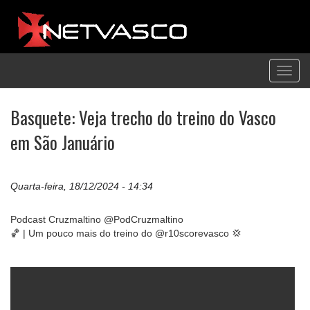
Toggl
navig
Basquete: Veja trecho do treino do Vasco
em São Januário
Quarta-feira, 18/12/2024 - 14:34
Podcast Cruzmaltino @PodCruzmaltino
🏀 | Um pouco mais do treino do @r10scorevasco 💢