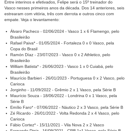
Entre interinos e efetivados, Felipe será o 15º treinador do
Vasco nesses primeiros anos da década. Dos 14 anteriores, seis
estrearam com vitória, três com derrota e outros cinco com
empate. Veja o levantamento:
Álvaro Pacheco - 02/06/2024 - Vasco 1 x 6 Flamengo, pelo
Brasileirão
Rafael Paiva* - 01/05/2024 - Fortaleza 0 x 0 Vasco, pela
Copa do Brasil
Ramón Díaz - 23/07/2023 - Vasco 0 x 2 Athletico, pelo
Brasileirão
William Batista* - 26/06/2023 - Vasco 1 x 0 Cuiabá, pelo
Brasileirão
Maurício Barbieri - 26/01/2023 - Portuguesa 0 x 2 Vasco, pelo
Carioca
Jorginho - 11/09/2022 - Grêmio 2 x 1 Vasco, pela Série B
Maurício Souza - 18/06/2022 - Londrina 0 x 1 Vasco, pela
Série B
Emílio Faro* - 07/06/2022 - Náutico 2 x 3 Vasco, pela Série B
Zé Ricardo - 26/01/2022 - Volta Redonda 2 x 4 Vasco, pelo
Carioca
Fábio Cortez* - 15/11/2021 - Vila Nova 2 x 2 Vasco
Fernando Diniz - 16/09/2021 - CRB 1x1 Vasco, pela Série B