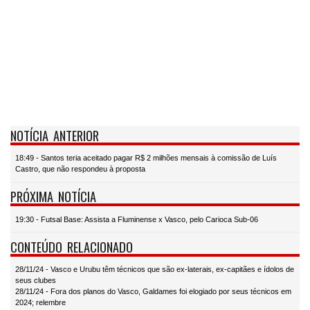
NOTÍCIA ANTERIOR
18:49 - Santos teria aceitado pagar R$ 2 milhões mensais à comissão de Luís
Castro, que não respondeu à proposta
PRÓXIMA NOTÍCIA
19:30 - Futsal Base: Assista a Fluminense x Vasco, pelo Carioca Sub-06
CONTEÚDO RELACIONADO
28/11/24 - Vasco e Urubu têm técnicos que são ex-laterais, ex-capitães e ídolos de
seus clubes
28/11/24 - Fora dos planos do Vasco, Galdames foi elogiado por seus técnicos em
2024; relembre