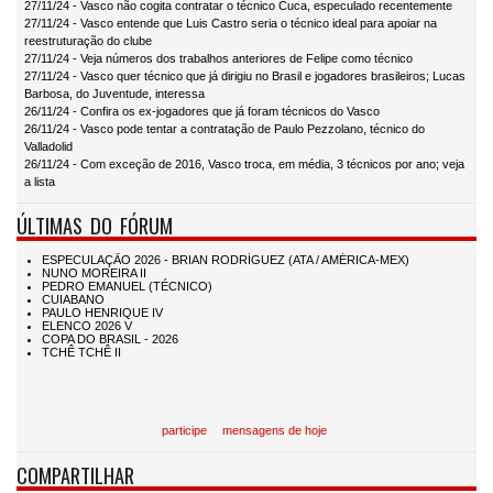
27/11/24 - Vasco não cogita contratar o técnico Cuca, especulado recentemente
27/11/24 - Vasco entende que Luis Castro seria o técnico ideal para apoiar na
reestruturação do clube
27/11/24 - Veja números dos trabalhos anteriores de Felipe como técnico
27/11/24 - Vasco quer técnico que já dirigiu no Brasil e jogadores brasileiros; Lucas
Barbosa, do Juventude, interessa
26/11/24 - Confira os ex-jogadores que já foram técnicos do Vasco
26/11/24 - Vasco pode tentar a contratação de Paulo Pezzolano, técnico do
Valladolid
26/11/24 - Com exceção de 2016, Vasco troca, em média, 3 técnicos por ano; veja
a lista
ÚLTIMAS DO FÓRUM
participe
mensagens de hoje
COMPARTILHAR