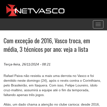
Toggl
navig
Com exceção de 2016, Vasco troca, em
média, 3 técnicos por ano; veja a lista
Terça-feira, 26/11/2024 - 08:21
Rafael Paiva não resistiu a mais uma derrota no Vasco e foi
demitido neste domingo (24), após o revés contra o Corinthians,
pelo Brasileirão, em Itaquera. Com isso, Felipe Loureiro, ídolo
cruz-maltino, assumirá a equipe até o fim da temporada,
faltando apenas três jogos.
Aliás, um dado chama a atenção no clube carioca: desde 2016,