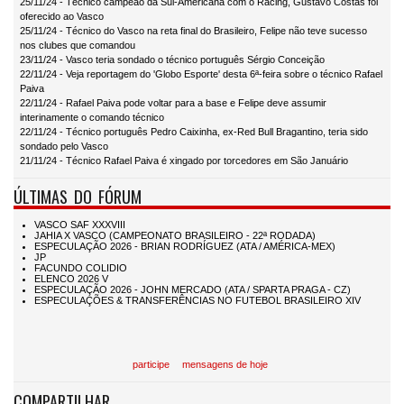
25/11/24 - Técnico campeão da Sul-Americana com o Racing, Gustavo Costas foi
oferecido ao Vasco
25/11/24 - Técnico do Vasco na reta final do Brasileiro, Felipe não teve sucesso
nos clubes que comandou
23/11/24 - Vasco teria sondado o técnico português Sérgio Conceição
22/11/24 - Veja reportagem do 'Globo Esporte' desta 6ª-feira sobre o técnico Rafael
Paiva
22/11/24 - Rafael Paiva pode voltar para a base e Felipe deve assumir
interinamente o comando técnico
22/11/24 - Técnico português Pedro Caixinha, ex-Red Bull Bragantino, teria sido
sondado pelo Vasco
21/11/24 - Técnico Rafael Paiva é xingado por torcedores em São Januário
ÚLTIMAS DO FÓRUM
participe
mensagens de hoje
COMPARTILHAR