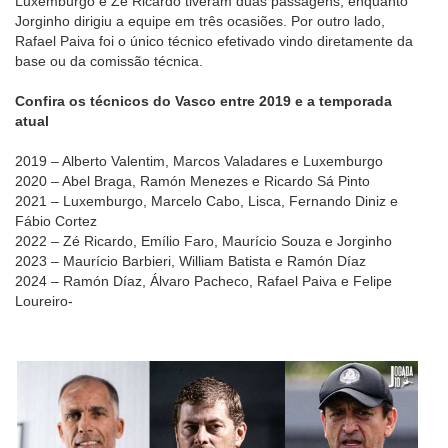
Luxemburgo e Zé Ricardo tiveram duas passagens, enquanto
Jorginho dirigiu a equipe em três ocasiões. Por outro lado,
Rafael Paiva foi o único técnico efetivado vindo diretamente da
base ou da comissão técnica.
Confira os técnicos do Vasco entre 2019 e a temporada
atual
2019 – Alberto Valentim, Marcos Valadares e Luxemburgo
2020 – Abel Braga, Ramón Menezes e Ricardo Sá Pinto
2021 – Luxemburgo, Marcelo Cabo, Lisca, Fernando Diniz e
Fábio Cortez
2022 – Zé Ricardo, Emílio Faro, Maurício Souza e Jorginho
2023 – Maurício Barbieri, William Batista e Ramón Díaz
2024 – Ramón Díaz, Álvaro Pacheco, Rafael Paiva e Felipe
Loureiro-