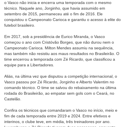
o Vasco não inicia e encerra uma temporada com o mesmo
técnico. Naquele ano, Jorginho, que havia assumido em
setembro de 2015, permaneceu até o fim de 2016. Ele
conquistou o Campeonato Carioca e garantiu o acesso à elite do
futebol brasileiro.
Em 2017, sob a presidência de Eurico Miranda, o Vasco
começou o ano com Cristóvão Borges, que não durou nem o
Campeonato Carioca. Milton Mendes assumiu na sequência,
mas também não resistiu aos maus resultados no Brasileirão. O
time encerrou a temporada com Zé Ricardo, que classificou a
equipe para a Libertadores.
Aliás, na última vez que disputou a competição internacional, o
Vasco passou por Zé Ricardo, Jorginho e Alberto Valentim no
comando técnico. O time se salvou do rebaixamento na última
rodada do Brasileirão, ao empatar sem gols com o Ceará, no
Castelão.
Confira os técnicos que comandaram o Vasco no início, meio e
fim de cada temporada entre 2019 e 2024. Entre efetivos e
interinos, o clube teve, em média, três treinadores por ano.