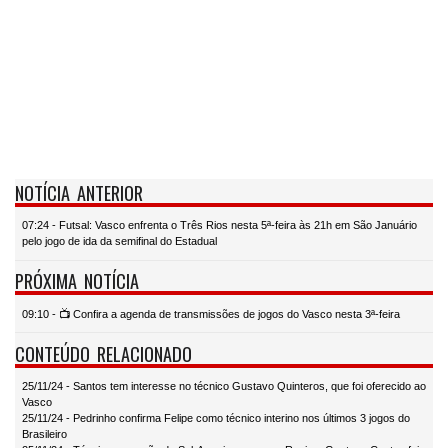
NOTÍCIA ANTERIOR
07:24 - Futsal: Vasco enfrenta o Três Rios nesta 5ª-feira às 21h em São Januário
pelo jogo de ida da semifinal do Estadual
PRÓXIMA NOTÍCIA
09:10 - 📺 Confira a agenda de transmissões de jogos do Vasco nesta 3ª-feira
CONTEÚDO RELACIONADO
25/11/24 - Santos tem interesse no técnico Gustavo Quinteros, que foi oferecido ao
Vasco
25/11/24 - Pedrinho confirma Felipe como técnico interino nos últimos 3 jogos do
Brasileiro