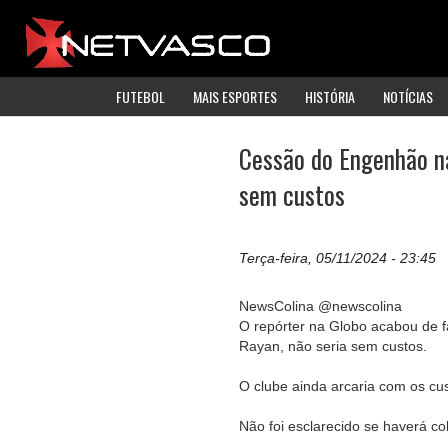
FUTEBOL
MAIS ESPORTES
HISTÓRIA
NOTÍCIAS
Cessão do Engenhão na
sem custos
Terça-feira, 05/11/2024 - 23:45
NewsColina @newscolina
O repórter na Globo acabou de f
Rayan, não seria sem custos.
O clube ainda arcaria com os cus
Não foi esclarecido se haverá co