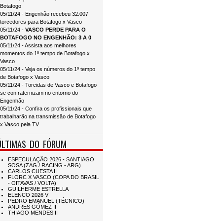
Botafogo
05/11/24 - Engenhão recebeu 32.007
torcedores para Botafogo x Vasco
05/11/24 -
VASCO PERDE PARA O
BOTAFOGO NO ENGENHÃO: 3 A 0
05/11/24 - Assista aos melhores
momentos do 1º tempo de Botafogo x
Vasco
05/11/24 - Veja os números do 1º tempo
de Botafogo x Vasco
05/11/24 - Torcidas de Vasco e Botafogo
se confraternizam no entorno do
Engenhão
05/11/24 - Confira os profissionais que
trabalharão na transmissão de Botafogo
x Vasco pela TV
ÚLTIMAS DO FÓRUM