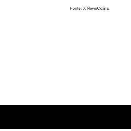
Fonte: X NewsColina