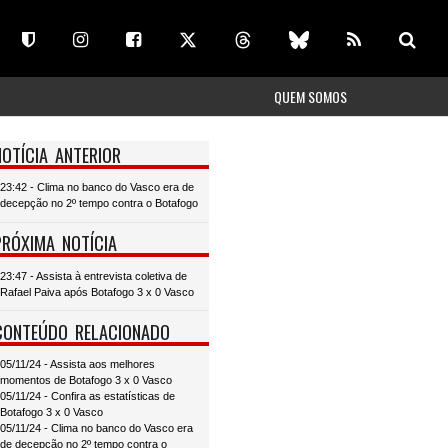
QUEM SOMOS
NOTÍCIA ANTERIOR
23:42 - Clima no banco do Vasco era de
decepção no 2º tempo contra o Botafogo
PRÓXIMA NOTÍCIA
23:47 - Assista à entrevista coletiva de
Rafael Paiva após Botafogo 3 x 0 Vasco
CONTEÚDO RELACIONADO
05/11/24 - Assista aos melhores
momentos de Botafogo 3 x 0 Vasco
05/11/24 - Confira as estatísticas de
Botafogo 3 x 0 Vasco
05/11/24 - Clima no banco do Vasco era
de decepção no 2º tempo contra o