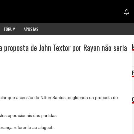
FÓRUM
APOSTAS
 proposta de John Textor por Rayan não seria
alar que a cessão do Nilton Santos, englobada na proposta do
tos operacionais das partidas.
brança referente ao aluguel.