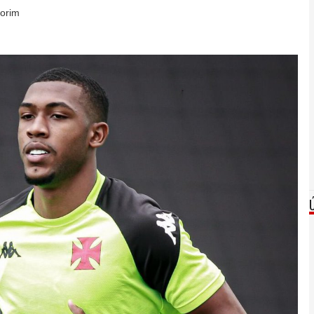
morim