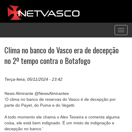
Toggl
navig
Clima no banco do Vasco era de decepção
no 2º tempo contra o Botafogo
Terça-feira, 05/11/2024 - 23:42
News Almirante @NewsAlmirantee
'O clima no banco de reservas do Vasco é de decepção por
parte do Payet, do Puma e do Vegetti.
A todo momento ele chama o Alex Teixeira e comenta alguma
coisa, ele está bem indignado. É um misto de indignação e
decepção no banco.'