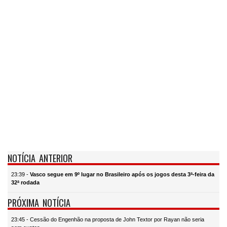
NOTÍCIA ANTERIOR
23:39 -
Vasco segue em 9º lugar no Brasileiro após os jogos desta 3ª-feira da
32ª rodada
PRÓXIMA NOTÍCIA
23:45 - Cessão do Engenhão na proposta de John Textor por Rayan não seria