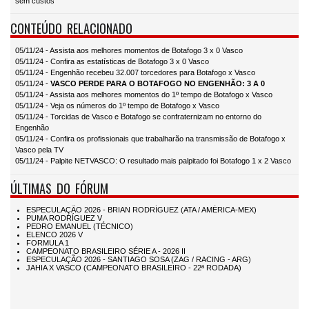
sem custos
CONTEÚDO RELACIONADO
05/11/24 - Assista aos melhores momentos de Botafogo 3 x 0 Vasco
05/11/24 - Confira as estatísticas de Botafogo 3 x 0 Vasco
05/11/24 - Engenhão recebeu 32.007 torcedores para Botafogo x Vasco
05/11/24 -
VASCO PERDE PARA O BOTAFOGO NO ENGENHÃO: 3 A 0
05/11/24 - Assista aos melhores momentos do 1º tempo de Botafogo x Vasco
05/11/24 - Veja os números do 1º tempo de Botafogo x Vasco
05/11/24 - Torcidas de Vasco e Botafogo se confraternizam no entorno do
Engenhão
05/11/24 - Confira os profissionais que trabalharão na transmissão de Botafogo x
Vasco pela TV
05/11/24 - Palpite NETVASCO: O resultado mais palpitado foi Botafogo 1 x 2 Vasco
ÚLTIMAS DO FÓRUM