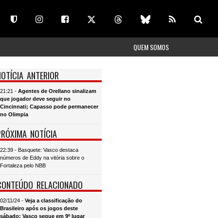
QUEM SOMOS
NOTÍCIA ANTERIOR
21:21 -
Agentes de Orellano sinalizam
que jogador deve seguir no
Cincinnati; Capasso pode permanecer
no Olimpia
PRÓXIMA NOTÍCIA
22:39 - Basquete: Vasco destaca
números de Eddy na vitória sobre o
Fortaleza pelo NBB
CONTEÚDO RELACIONADO
02/11/24 -
Veja a classificação do
Brasileiro após os jogos deste
sábado; Vasco segue em 9º lugar