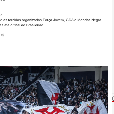
ee
que as torcidas organizadas Força Jovem, GDA e Mancha Negra
 até o final do Brasileirão.
 💢