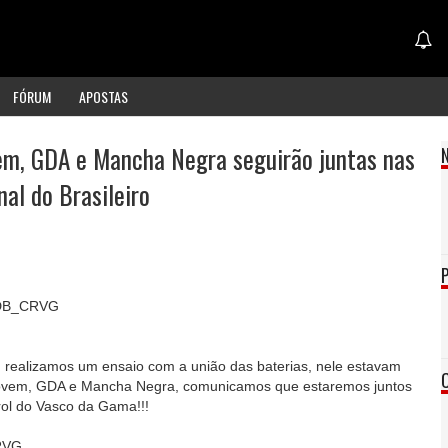
FÓRUM
APOSTAS
em, GDA e Mancha Negra seguirão juntas nas
nal do Brasileiro
UDB_CRVG
 realizamos um ensaio com a união das baterias, nele estavam
 Jovem, GDA e Mancha Negra, comunicamos que estaremos juntos
rol do Vasco da Gama!!!
CRVG