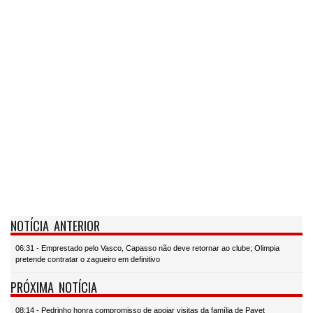
NOTÍCIA ANTERIOR
06:31 - Emprestado pelo Vasco, Capasso não deve retornar ao clube; Olimpia
pretende contratar o zagueiro em definitivo
PRÓXIMA NOTÍCIA
08:14 - Pedrinho honra compromisso de apoiar visitas da família de Payet