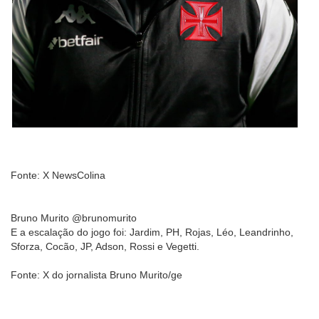
Fonte: X NewsColina
Bruno Murito @brunomurito
E a escalação do jogo foi: Jardim, PH, Rojas, Léo, Leandrinho,
Sforza, Cocão, JP, Adson, Rossi e Vegetti.
Fonte: X do jornalista Bruno Murito/ge