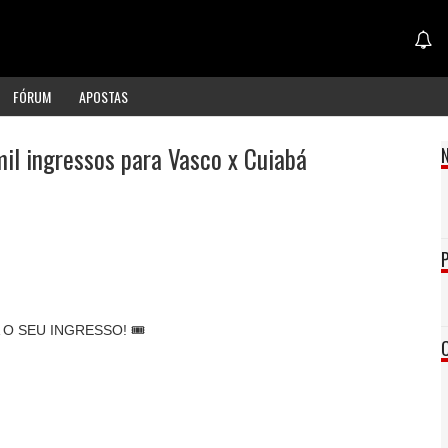
FÓRUM
APOSTAS
mil ingressos para Vasco x Cuiabá
O SEU INGRESSO! 🎟️