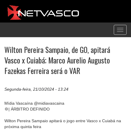
Toggl
navig
Wilton Pereira Sampaio, de GO, apitará
Vasco x Cuiabá; Marco Aurelio Augusto
Fazekas Ferreira será o VAR
Segunda-feira, 21/10/2024 - 13:24
Mídia Vascaína @midiavascaina
💢| ÁRBITRO DEFINIDO
Wilton Pereira Sampaio apitará o jogo entre Vasco x Cuiabá na
próxima quinta feira