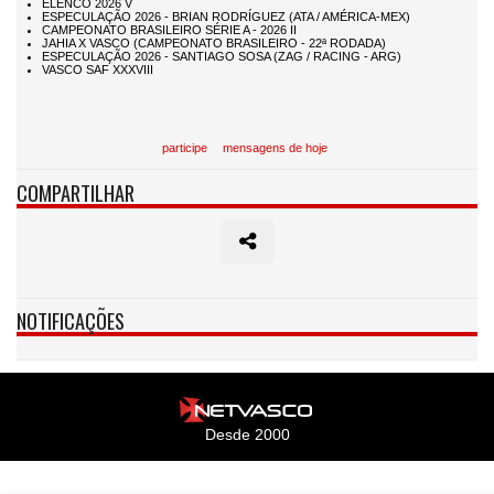
participe
mensagens de hoje
COMPARTILHAR
NOTIFICAÇÕES
Desde 2000