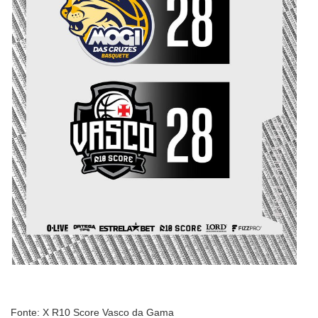
Fonte: X R10 Score Vasco da Gama