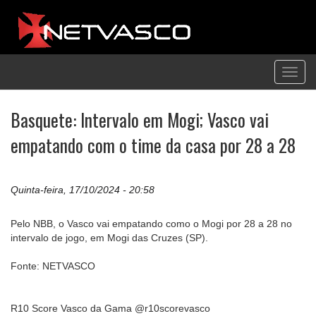
Toggl
navig
Basquete: Intervalo em Mogi; Vasco vai
empatando com o time da casa por 28 a 28
Quinta-feira, 17/10/2024 - 20:58
Pelo NBB, o Vasco vai empatando como o Mogi por 28 a 28 no
intervalo de jogo, em Mogi das Cruzes (SP).
Fonte: NETVASCO
R10 Score Vasco da Gama @r10scorevasco