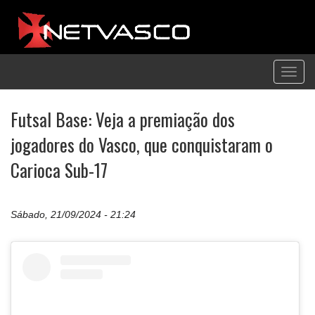
Toggl
navig
Futsal Base: Veja a premiação dos
jogadores do Vasco, que conquistaram o
Carioca Sub-17
Sábado, 21/09/2024 - 21:24