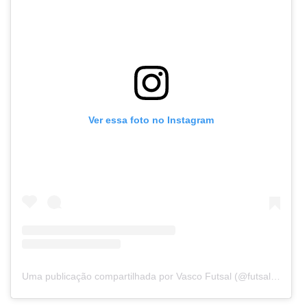
Ver essa foto no Instagram
Uma publicação compartilhada por Vasco Futsal (@futsalvasco)