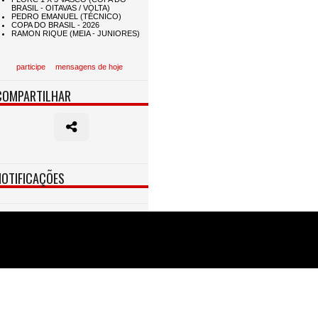
participe
mensagens de hoje
COMPARTILHAR
NOTIFICAÇÕES