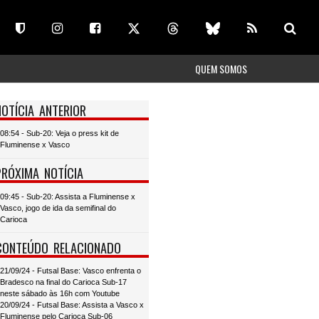
QUEM SOMOS
NOTÍCIA ANTERIOR
08:54 - Sub-20: Veja o press kit de
Fluminense x Vasco
PRÓXIMA NOTÍCIA
09:45 - Sub-20: Assista a Fluminense x
Vasco, jogo de ida da semifinal do
Carioca
CONTEÚDO RELACIONADO
21/09/24 - Futsal Base: Vasco enfrenta o
Bradesco na final do Carioca Sub-17
neste sábado às 16h com Youtube
20/09/24 - Futsal Base: Assista a Vasco x
Fluminense pelo Carioca Sub-06