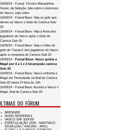
18/09/24 - Futsal: Técnico Marquinhos
Xavier, da Seleção, fala sobre o interesse
do Vasco; veja vídeo
16/09/24 - Futsal Base: Veja os gols que
deram ao Vasco o título do Carioca Sub-
20
16/09/24 - Futsal Base: Veja a festa dos
jogadores do Vasco após o título do
Carioca Sub-20
16/09/24 - Futsal Base: Veja o vídeo do
grito de 'Casaca' dos jogadores do Vasco
após a conquista do Carioca Sub-20
16/09/24 -
Futsal Base: Vasco goleia o
Magé por 4 a 1 e é bicampeão carioca
Sub-20
16/09/24 - Futsal Base: Vasco enfrenta o
Magé em Teresópolis na final do Carioca
Sub-20 nesta 2ª-feira às 19h
16/09/24 - Futsal Base: Assista a Vasco x
Magé, final do Carioca Sub-20
ÚLTIMAS DO FÓRUM