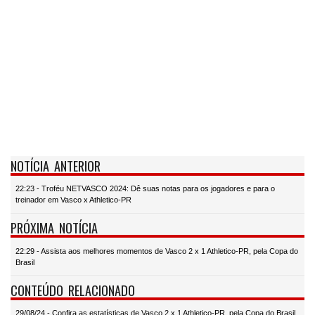
NOTÍCIA ANTERIOR
22:23 - Troféu NETVASCO 2024: Dê suas notas para os jogadores e para o
treinador em Vasco x Athletico-PR
PRÓXIMA NOTÍCIA
22:29 - Assista aos melhores momentos de Vasco 2 x 1 Athletico-PR, pela Copa do
Brasil
CONTEÚDO RELACIONADO
29/08/24 - Confira as estatísticas de Vasco 2 x 1 Athletico-PR, pela Copa do Brasil