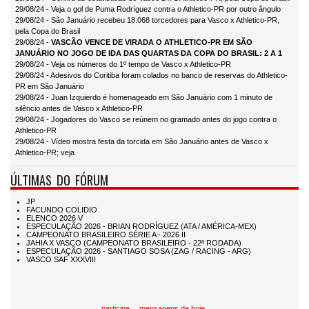
29/08/24 - Veja o gol de Puma Rodríguez contra o Athletico-PR por outro ângulo
29/08/24 - São Januário recebeu 18.068 torcedores para Vasco x Athletico-PR,
pela Copa do Brasil
29/08/24 -
VASCÃO VENCE DE VIRADA O ATHLETICO-PR EM SÃO
JANUÁRIO NO JOGO DE IDA DAS QUARTAS DA COPA DO BRASIL: 2 A 1
29/08/24 - Veja os números do 1º tempo de Vasco x Athletico-PR
29/08/24 - Adesivos do Coritiba foram colados no banco de reservas do Athletico-
PR em São Januário
29/08/24 - Juan Izquierdo é homenageado em São Januário com 1 minuto de
silêncio antes de Vasco x Athletico-PR
29/08/24 - Jogadores do Vasco se reúnem no gramado antes do jogo contra o
Athletico-PR
29/08/24 - Vídeo mostra festa da torcida em São Januário antes de Vasco x
Athletico-PR; veja
ÚLTIMAS DO FÓRUM
participe
mensagens de hoje