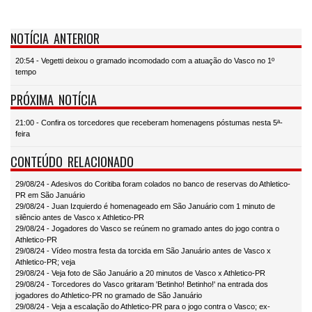
NOTÍCIA ANTERIOR
20:54 - Vegetti deixou o gramado incomodado com a atuação do Vasco no 1º
tempo
PRÓXIMA NOTÍCIA
21:00 - Confira os torcedores que receberam homenagens póstumas nesta 5ª-
feira
CONTEÚDO RELACIONADO
29/08/24 - Adesivos do Coritiba foram colados no banco de reservas do Athletico-
PR em São Januário
29/08/24 - Juan Izquierdo é homenageado em São Januário com 1 minuto de
silêncio antes de Vasco x Athletico-PR
29/08/24 - Jogadores do Vasco se reúnem no gramado antes do jogo contra o
Athletico-PR
29/08/24 - Vídeo mostra festa da torcida em São Januário antes de Vasco x
Athletico-PR; veja
29/08/24 - Veja foto de São Januário a 20 minutos de Vasco x Athletico-PR
29/08/24 - Torcedores do Vasco gritaram 'Betinho! Betinho!' na entrada dos
jogadores do Athletico-PR no gramado de São Januário
29/08/24 - Veja a escalação do Athletico-PR para o jogo contra o Vasco; ex-