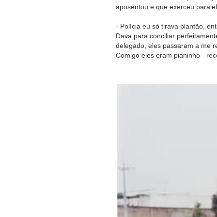
aposentou e que exerceu paralel
- Polícia eu só tirava plantão, e
Dava para conciliar perfeitament
delegado, eles passaram a me re
Comigo eles eram pianinho - re