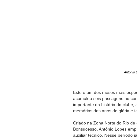
Antônio 
Este é um dos meses mais especia
acumulou seis passagens no com
importante da história do clube,
memórias dos anos de glória e t
Criado na Zona Norte do Rio de J
Bonsucesso, Antônio Lopes empl
auxiliar técnico. Nesse período 