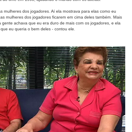
 as mulheres dos jogadores. Aí ela mostrava para elas como eu
e as mulheres dos jogadores ficarem em cima deles também. Mais
 gente achava que eu era duro de mais com os jogadores, e ela
o, que eu queria o bem deles - contou ele.