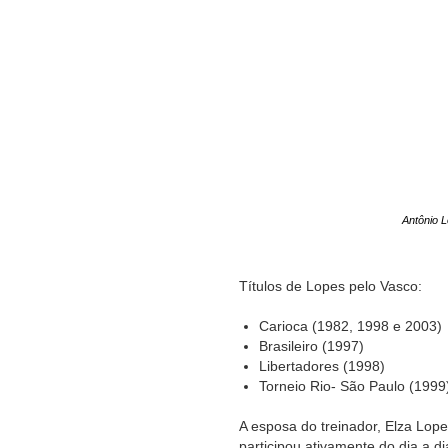
Antônio 
Títulos de Lopes pelo Vasco:
Carioca (1982, 1998 e 2003)
Brasileiro (1997)
Libertadores (1998)
Torneio Rio- São Paulo (1999
A esposa do treinador, Elza Lope
participou ativamente do dia a d