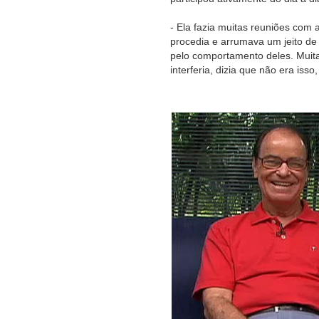
- Ela fazia muitas reuniões com
procedia e arrumava um jeito d
pelo comportamento deles. Muita
interferia, dizia que não era iss