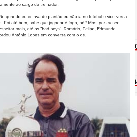
amente ao cargo de treinador.
ntão quando eu estava de plantão eu não ia no futebol e vice-versa.
e. Foi até bom, sabe que jogador é fogo, né? Mas, por eu ser
speitar mais, até os "bad boys". Romário, Felipe, Edmundo...
cordou Antônio Lopes em conversa com o ge.