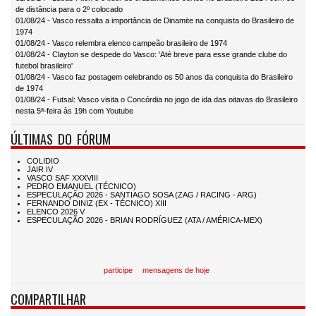
de distância para o 2º colocado
01/08/24 - Vasco ressalta a importância de Dinamite na conquista do Brasileiro de
1974
01/08/24 - Vasco relembra elenco campeão brasileiro de 1974
01/08/24 - Clayton se despede do Vasco: 'Até breve para esse grande clube do
futebol brasileiro'
01/08/24 - Vasco faz postagem celebrando os 50 anos da conquista do Brasileiro
de 1974
01/08/24 - Futsal: Vasco visita o Concórdia no jogo de ida das oitavas do Brasileiro
nesta 5ª-feira às 19h com Youtube
ÚLTIMAS DO FÓRUM
participe
mensagens de hoje
COMPARTILHAR