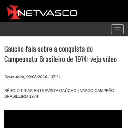
Toggl
navig
Gaúcho fala sobre a conquista do
Campeonato Brasileiro de 1974; veja vídeo
Sexta-feira, 02/08/2024 - 07:31
SÉRGIO FRIAS ENTREVISTA GAÚCHO | VASCO CAMPEÃO
BRASILEIRO 1974