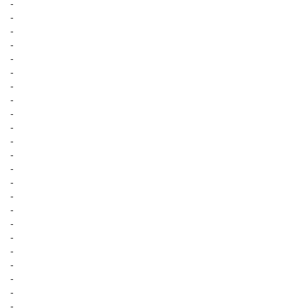
-
-
-
-
-
-
-
-
-
-
-
-
-
-
-
-
-
-
-
-
-
-
-