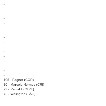
-
-
-
-
-
-
-
-
-
-
-
-
-
-
-
-
105 - Fagner (COR)
90 - Marcelo Hermes (CRI)
79 - Reinaldo (GRE)
75 - Welington (SÃO)