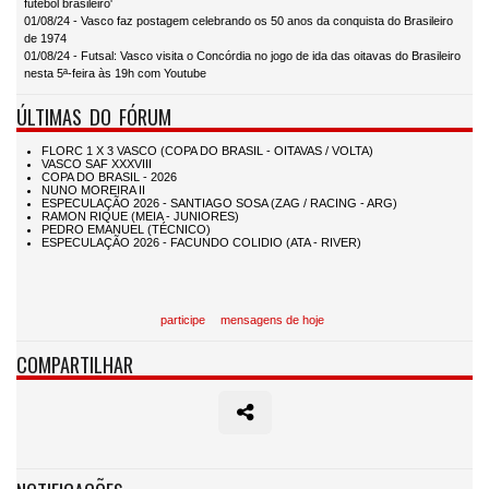
futebol brasileiro'
01/08/24 - Vasco faz postagem celebrando os 50 anos da conquista do Brasileiro
de 1974
01/08/24 - Futsal: Vasco visita o Concórdia no jogo de ida das oitavas do Brasileiro
nesta 5ª-feira às 19h com Youtube
ÚLTIMAS DO FÓRUM
participe
mensagens de hoje
COMPARTILHAR