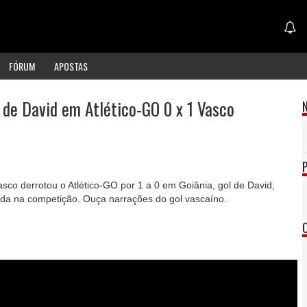
FÓRUM
APOSTAS
 de David em Atlético-GO 0 x 1 Vasco
sco derrotou o Atlético-GO por 1 a 0 em Goiânia, gol de David,
uida na competição. Ouça narrações do gol vascaíno.