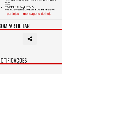
participe
mensagens de hoje
COMPARTILHAR
NOTIFICAÇÕES