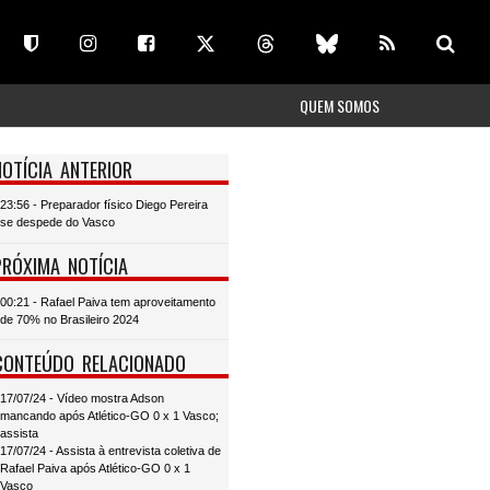
QUEM SOMOS
NOTÍCIA ANTERIOR
23:56 - Preparador físico Diego Pereira
se despede do Vasco
PRÓXIMA NOTÍCIA
00:21 - Rafael Paiva tem aproveitamento
de 70% no Brasileiro 2024
CONTEÚDO RELACIONADO
17/07/24 - Vídeo mostra Adson
mancando após Atlético-GO 0 x 1 Vasco;
assista
17/07/24 - Assista à entrevista coletiva de
Rafael Paiva após Atlético-GO 0 x 1
Vasco