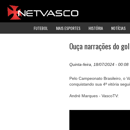
FUTEBOL
MAIS ESPORTES
HISTÓRIA
NOTÍCIAS
Ouça narrações do gol
Quinta-feira, 18/07/2024 - 00:08
Pelo Campeonato Brasileiro, o Va
conquistando sua 4ª vitória seg
André Marques - VascoTV: