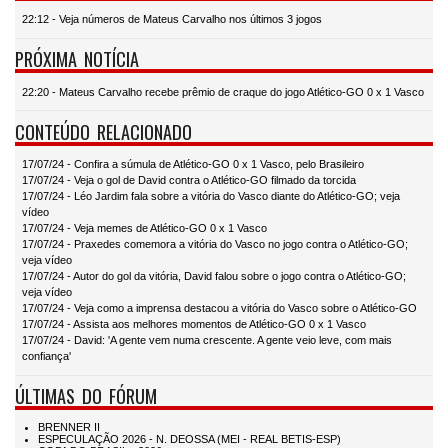
22:12 - Veja números de Mateus Carvalho nos últimos 3 jogos
PRÓXIMA NOTÍCIA
22:20 - Mateus Carvalho recebe prêmio de craque do jogo Atlético-GO 0 x 1 Vasco
CONTEÚDO RELACIONADO
17/07/24 - Confira a súmula de Atlético-GO 0 x 1 Vasco, pelo Brasileiro
17/07/24 - Veja o gol de David contra o Atlético-GO filmado da torcida
17/07/24 - Léo Jardim fala sobre a vitória do Vasco diante do Atlético-GO; veja
vídeo
17/07/24 - Veja memes de Atlético-GO 0 x 1 Vasco
17/07/24 - Praxedes comemora a vitória do Vasco no jogo contra o Atlético-GO;
veja vídeo
17/07/24 - Autor do gol da vitória, David falou sobre o jogo contra o Atlético-GO;
veja vídeo
17/07/24 - Veja como a imprensa destacou a vitória do Vasco sobre o Atlético-GO
17/07/24 - Assista aos melhores momentos de Atlético-GO 0 x 1 Vasco
17/07/24 - David: 'A gente vem numa crescente. A gente veio leve, com mais
confiança'
ÚLTIMAS DO FÓRUM