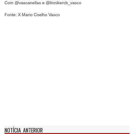
Com @vascanellas e @linnikercb_vasco
Fonte: X Mario Coelho Vasco
NOTÍCIA ANTERIOR