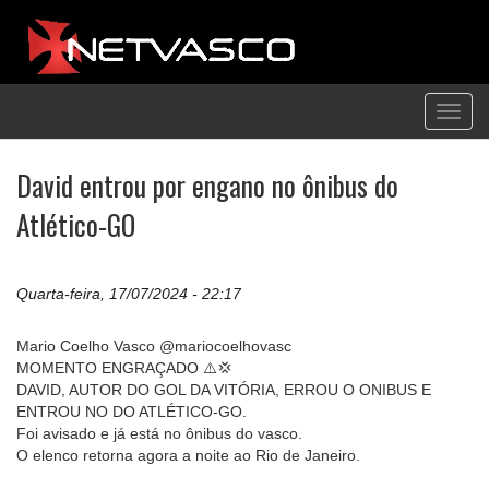
Toggl
navig
David entrou por engano no ônibus do
Atlético-GO
Quarta-feira, 17/07/2024 - 22:17
Mario Coelho Vasco @mariocoelhovasc
MOMENTO ENGRAÇADO ⚠️💢
DAVID, AUTOR DO GOL DA VITÓRIA, ERROU O ONIBUS E
ENTROU NO DO ATLÉTICO-GO.
Foi avisado e já está no ônibus do vasco.
O elenco retorna agora a noite ao Rio de Janeiro.