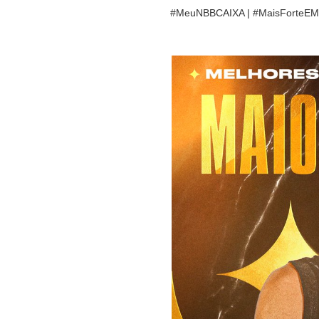
#MeuNBBCAIXA | #MaisForteEMe