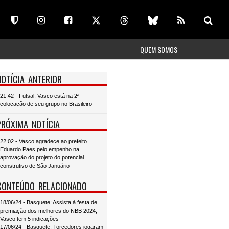
QUEM SOMOS
NOTÍCIA ANTERIOR
21:42 - Futsal: Vasco está na 2ª
colocação de seu grupo no Brasileiro
PRÓXIMA NOTÍCIA
22:02 - Vasco agradece ao prefeito
Eduardo Paes pelo empenho na
aprovação do projeto do potencial
construtivo de São Januário
CONTEÚDO RELACIONADO
18/06/24 - Basquete: Assista à festa de
premiação dos melhores do NBB 2024;
Vasco tem 5 indicações
17/06/24 - Basquete: Torcedores jogaram