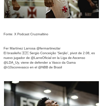
Fonte: X Podcast Cruzmaltino
Fer Martínez Larrosa @fermartinezlar
El brasileño 🇧🇷 Sergio Conceição 'Serjão', pivot de 2.08, es
nuevo jugador de @LarreOficial en la Liga de Ascenso
@LDA_Uy, viene de defender a Vasco da Gama
@r10scorevasco en el @NBB de Brasil