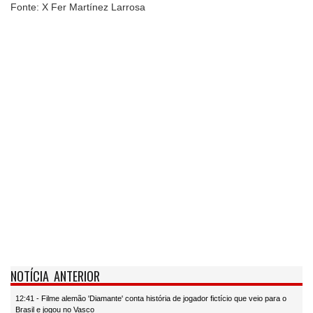
Fonte: X Fer Martínez Larrosa
NOTÍCIA ANTERIOR
12:41 - Filme alemão 'Diamante' conta história de jogador fictício que veio para o
Brasil e jogou no Vasco