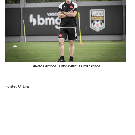
Álvaro Pacheco - Foto: Matheus Lima / Vasco
Fonte: O Dia