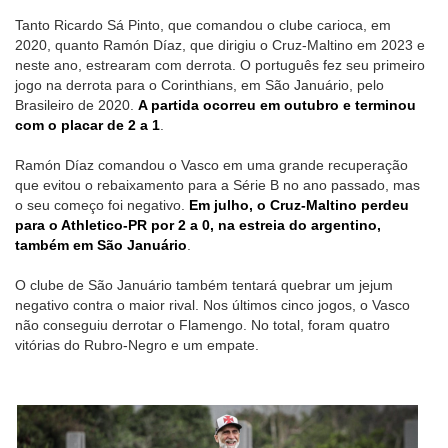
Tanto Ricardo Sá Pinto, que comandou o clube carioca, em
2020, quanto Ramón Díaz, que dirigiu o Cruz-Maltino em 2023 e
neste ano, estrearam com derrota. O português fez seu primeiro
jogo na derrota para o Corinthians, em São Januário, pelo
Brasileiro de 2020.
A partida ocorreu em outubro e terminou
com o placar de 2 a 1
.
Ramón Díaz comandou o Vasco em uma grande recuperação
que evitou o rebaixamento para a Série B no ano passado, mas
o seu começo foi negativo.
Em julho, o Cruz-Maltino perdeu
para o Athletico-PR por 2 a 0, na estreia do argentino,
também em São Januário
.
O clube de São Januário também tentará quebrar um jejum
negativo contra o maior rival. Nos últimos cinco jogos, o Vasco
não conseguiu derrotar o Flamengo. No total, foram quatro
vitórias do Rubro-Negro e um empate.