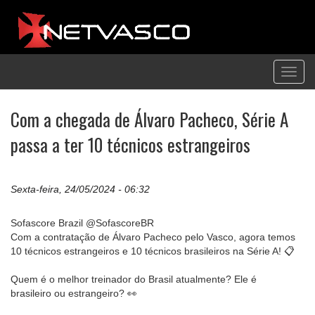
Toggl
navig
Com a chegada de Álvaro Pacheco, Série A
passa a ter 10 técnicos estrangeiros
Sexta-feira, 24/05/2024 - 06:32
Sofascore Brazil @SofascoreBR
Com a contratação de Álvaro Pacheco pelo Vasco, agora temos
10 técnicos estrangeiros e 10 técnicos brasileiros na Série A! 📋
Quem é o melhor treinador do Brasil atualmente? Ele é
brasileiro ou estrangeiro? 👀