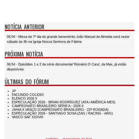
NOTÍCIA ANTERIOR
06:04 - Missa de 7º dia do grande benemérito João Manuel de Almeida será neste
sábado às 8h na Igreja Nossa Senhora de Fátima
PRÓXIMA NOTÍCIA
06:54 - Episódios 1 e 2 da série documental 'Romário O Cara', da Max, já estão
disponíveis
ÚLTIMAS DO FÓRUM