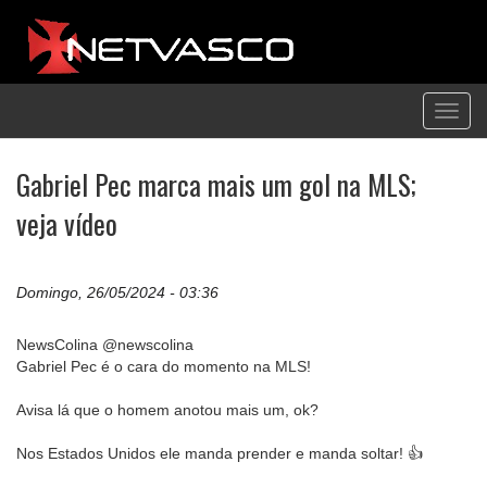
Toggl
navig
Gabriel Pec marca mais um gol na MLS;
veja vídeo
Domingo, 26/05/2024 - 03:36
NewsColina @newscolina
Gabriel Pec é o cara do momento na MLS!
Avisa lá que o homem anotou mais um, ok?
Nos Estados Unidos ele manda prender e manda soltar! 👍