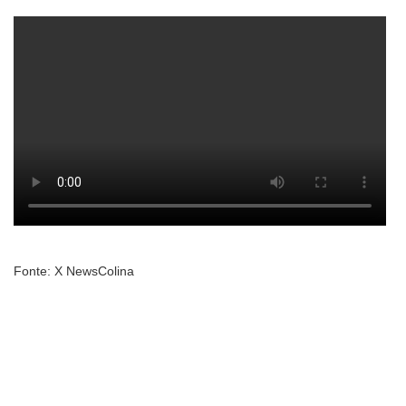
Fonte: X NewsColina