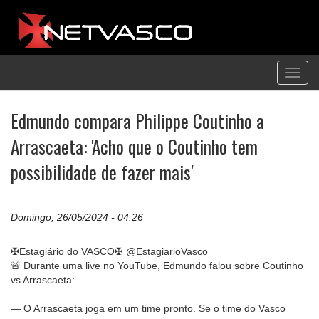
Toggl
navig
Edmundo compara Philippe Coutinho a
Arrascaeta: 'Acho que o Coutinho tem
possibilidade de fazer mais'
Domingo, 26/05/2024 - 04:26
✠Estagiário do VASCO✠ @EstagiarioVasco
🚨 Durante uma live no YouTube, Edmundo falou sobre Coutinho
vs Arrascaeta:
— O Arrascaeta joga em um time pronto. Se o time do Vasco