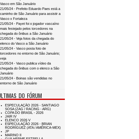
Vasco em São Januário
21/05/24 - Prefeito Eduardo Paes está a
caminho de São Januário para assistir a
Vasco x Fortaleza
21/05/24 - Payet foi o jogador vascaíno
mais festejado pelos torcedores na
chegada do ônibus a São Januário
21/05/24 - Veja fotos da chegada do
elenco do Vasco a São Januário
21/05/24 - Vasco posta foto de
torcedores no entorno de São Januário;
veja
21/05/24 - Vasco publica vídeo da
chegada do ônibus com o elenco a São
Januário
21/05/24 - Boinas são vendidas no
entorno de São Januário
ÚLTIMAS DO FÓRUM