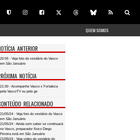
QUEM SOMOS
NOTÍCIA ANTERIOR
20:55 - Veja foto do vestiário do Vasco
em São Januário
PRÓXIMA NOTÍCIA
21:00 - Acompanhe Vasco x Fortaleza
pela VascoTV ou pelo ge
CONTEÚDO RELACIONADO
21/05/24 - Veja foto do vestiário do Vasco
em São Januário
21/05/24 - Ainda sem saber se continuará
no Vasco, preparador físico Diego
Pereira está em São Januário
21/05/24 - Veja vídeo do vestiário do