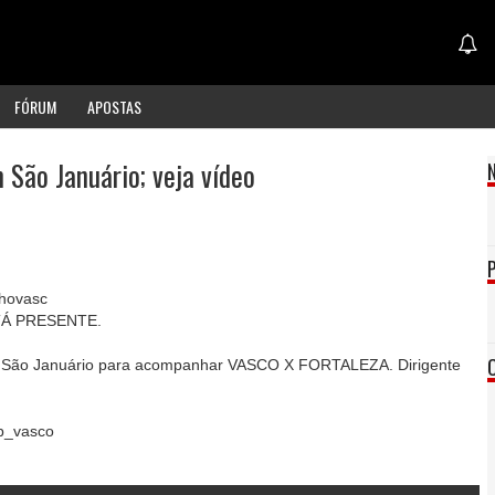
FÓRUM
APOSTAS
 São Januário; veja vídeo
hovasc
TÁ PRESENTE.
m São Januário para acompanhar VASCO X FORTALEZA. Dirigente
.
b_vasco