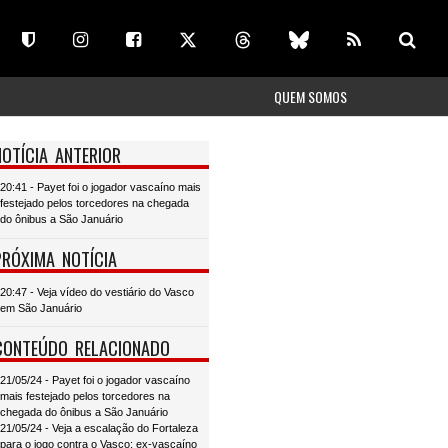
QUEM SOMOS
NOTÍCIA ANTERIOR
20:41 - Payet foi o jogador vascaíno mais
festejado pelos torcedores na chegada
do ônibus a São Januário
PRÓXIMA NOTÍCIA
20:47 - Veja vídeo do vestiário do Vasco
em São Januário
CONTEÚDO RELACIONADO
21/05/24 - Payet foi o jogador vascaíno
mais festejado pelos torcedores na
chegada do ônibus a São Januário
21/05/24 - Veja a escalação do Fortaleza
para o jogo contra o Vasco; ex-vascaíno