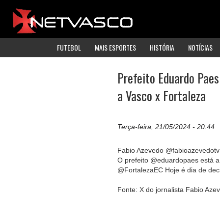
FUTEBOL
MAIS ESPORTES
HISTÓRIA
NOTÍCIAS
Prefeito Eduardo Paes
a Vasco x Fortaleza
Terça-feira, 21/05/2024 - 20:44
Fabio Azevedo @fabioazevedotv
O prefeito @eduardopaes está
@FortalezaEC Hoje é dia de decis
Fonte: X do jornalista Fabio Az