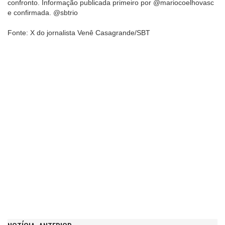
confronto. Informação publicada primeiro por @mariocoelhovasc
e confirmada. @sbtrio
Fonte: X do jornalista Venê Casagrande/SBT