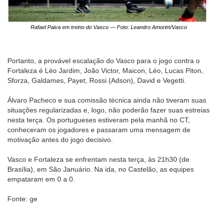
Rafael Paiva em treino do Vasco — Foto: Leandro Amorim/Vasco
Portanto, a provável escalação do Vasco para o jogo contra o
Fortaleza é Léo Jardim, João Victor, Maicon, Léo, Lucas Piton,
Sforza, Galdames, Payet, Rossi (Adson), David e Vegetti.
Álvaro Pacheco e sua comissão técnica ainda não tiveram suas
situações regularizadas e, logo, não poderão fazer suas estreias
nesta terça. Os portugueses estiveram pela manhã no CT,
conheceram os jogadores e passaram uma mensagem de
motivação antes do jogo decisivo.
Vasco e Fortaleza se enfrentam nesta terça, às 21h30 (de
Brasília), em São Januário. Na ida, no Castelão, as equipes
empataram em 0 a 0.
Fonte: ge