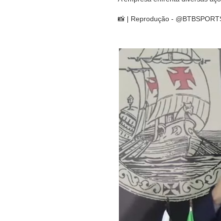
📸 | Reprodução - @BTBSPORT