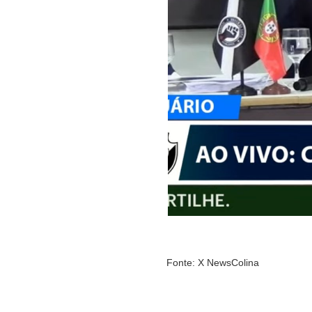
Fonte: X NewsColina