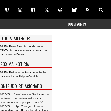
QUEM SOMOS
NOTÍCIA ANTERIOR
16:15 - Paulo Salomão revela que o
CRVG não teve acesso ao contrato de
patrocínio da Betfair
PRÓXIMA NOTÍCIA
16:25 - Pedrinho confirma negociação
para a volta de Philippe Coutinho
CONTEÚDO RELACIONADO
16/05/24 - Paulo Salomão: 'Analisamos o
contrato e foi constatado diversos
descumprimentos por parte da 777'
16/05/24 - Felipe Carregal fala sobre
empréstimo da SAF devolvendo valores