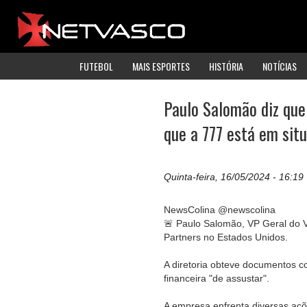
FUTEBOL
MAIS ESPORTES
HISTÓRIA
NOTÍCIAS
Paulo Salomão diz qu
que a 777 está em situ
Quinta-feira, 16/05/2024 - 16:19
NewsColina @newscolina
🚨 Paulo Salomão, VP Geral do V
Partners no Estados Unidos.
A diretoria obteve documentos 
financeira "de assustar".
A empresa enfrenta diversas açõe