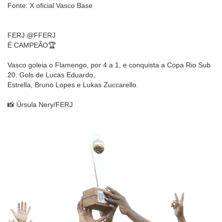
Fonte: X oficial Vasco Base
FERJ @FFERJ
É CAMPEÃO🏆
Vasco goleia o Flamengo, por 4 a 1, e conquista a Copa Rio Sub
20. Gols de Lucas Eduardo,
Estrella, Bruno Lopes e Lukas Zuccarello.
📸 Úrsula Nery/FERJ