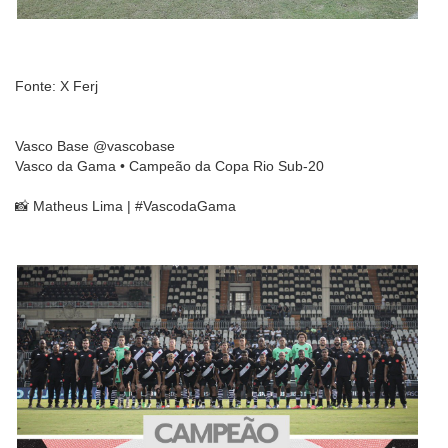
Fonte: X Ferj
Vasco Base @vascobase
Vasco da Gama • Campeão da Copa Rio Sub-20
📸 Matheus Lima | #VascodaGama