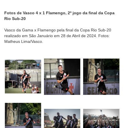
Fotos de Vasco 4 x 1 Flamengo, 2º jogo da final da Copa
Rio Sub-20
Vasco da Gama x Flamengo pela final da Copa Rio Sub-20
realizado em São Januário em 28 de Abril de 2024. Fotos:
Matheus Lima/Vasco.