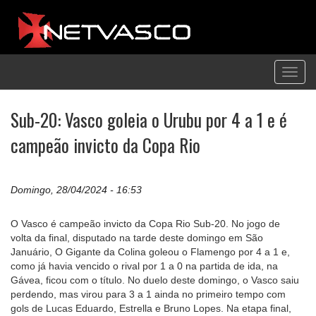
Toggl
navig
Sub-20: Vasco goleia o Urubu por 4 a 1 e é
campeão invicto da Copa Rio
Domingo, 28/04/2024 - 16:53
O Vasco é campeão invicto da Copa Rio Sub-20. No jogo de
volta da final, disputado na tarde deste domingo em São
Januário, O Gigante da Colina goleou o Flamengo por 4 a 1 e,
como já havia vencido o rival por 1 a 0 na partida de ida, na
Gávea, ficou com o título. No duelo deste domingo, o Vasco saiu
perdendo, mas virou para 3 a 1 ainda no primeiro tempo com
gols de Lucas Eduardo, Estrella e Bruno Lopes. Na etapa final,