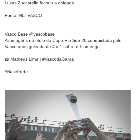
Lukas Zuccarello fechou a goleada.
Fonte: NETVASCO
Vasco Base @vascobase
As imagens do título da Copa Rio Sub-20 conquistada pelo
Vasco após goleada de 4 a 1 sobre o Flamengo.
📸 Matheus Lima | #VascodaGama
#BaseForte