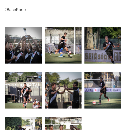
#BaseForte