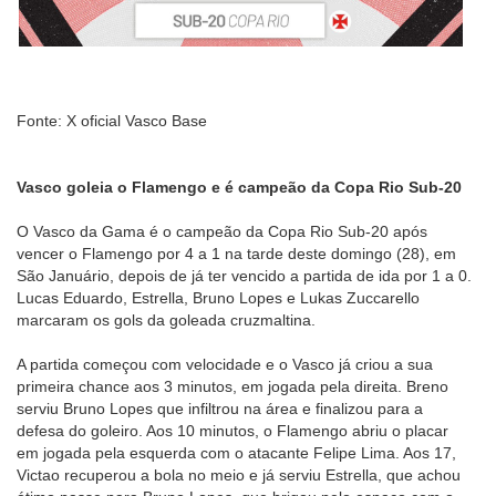
Fonte: X oficial Vasco Base
Vasco goleia o Flamengo e é campeão da Copa Rio Sub-20
O Vasco da Gama é o campeão da Copa Rio Sub-20 após
vencer o Flamengo por 4 a 1 na tarde deste domingo (28), em
São Januário, depois de já ter vencido a partida de ida por 1 a 0.
Lucas Eduardo, Estrella, Bruno Lopes e Lukas Zuccarello
marcaram os gols da goleada cruzmaltina.
A partida começou com velocidade e o Vasco já criou a sua
primeira chance aos 3 minutos, em jogada pela direita. Breno
serviu Bruno Lopes que infiltrou na área e finalizou para a
defesa do goleiro. Aos 10 minutos, o Flamengo abriu o placar
em jogada pela esquerda com o atacante Felipe Lima. Aos 17,
Victao recuperou a bola no meio e já serviu Estrella, que achou