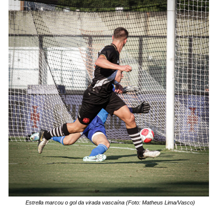
Estrella marcou o gol da virada vascaína (Foto: Matheus Lima/Vasco)